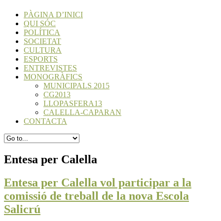
PÀGINA D’INICI
QUI SÓC
POLÍTICA
SOCIETAT
CULTURA
ESPORTS
ENTREVISTES
MONOGRÀFICS
MUNICIPALS 2015
CG2013
LLOPASFERA13
CALELLA-CAPARAN
CONTACTA
Entesa per Calella
Entesa per Calella vol participar a la
comissió de treball de la nova Escola
Salicrú