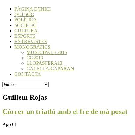
PÀGINA D’INICI
QUI SÓC
POLÍTICA
SOCIETAT
CULTURA
ESPORTS
ENTREVISTES
MONOGRÀFICS
MUNICIPALS 2015
CG2013
LLOPASFERA13
CALELLA-CAPARAN
CONTACTA
Guillem Rojas
Córrer un triatló amb el fre de mà posat
Ago 01