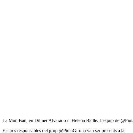
La Mun Bau, en Dilmer Alvarado i l'Helena Batlle. L'equip de @Piul
Els tres responsables del grup @PiulaGirona van ser presents a la