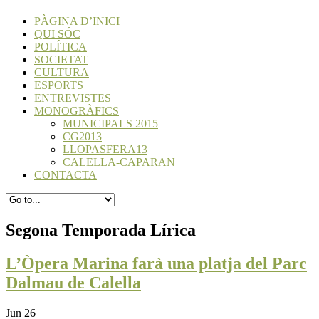
PÀGINA D’INICI
QUI SÓC
POLÍTICA
SOCIETAT
CULTURA
ESPORTS
ENTREVISTES
MONOGRÀFICS
MUNICIPALS 2015
CG2013
LLOPASFERA13
CALELLA-CAPARAN
CONTACTA
Segona Temporada Lírica
L’Òpera Marina farà una platja del Parc
Dalmau de Calella
Jun 26