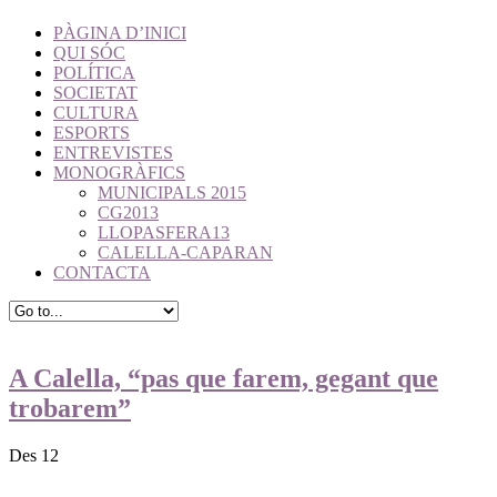
PÀGINA D’INICI
QUI SÓC
POLÍTICA
SOCIETAT
CULTURA
ESPORTS
ENTREVISTES
MONOGRÀFICS
MUNICIPALS 2015
CG2013
LLOPASFERA13
CALELLA-CAPARAN
CONTACTA
A Calella, “pas que farem, gegant que
trobarem”
Des 12