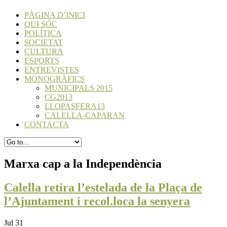
PÀGINA D’INICI
QUI SÓC
POLÍTICA
SOCIETAT
CULTURA
ESPORTS
ENTREVISTES
MONOGRÀFICS
MUNICIPALS 2015
CG2013
LLOPASFERA13
CALELLA-CAPARAN
CONTACTA
Marxa cap a la Independència
Calella retira l’estelada de la Plaça de
l’Ajuntament i recol.loca la senyera
Jul 31