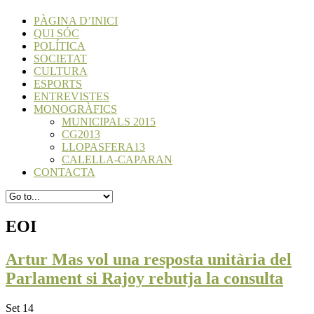
PÀGINA D’INICI
QUI SÓC
POLÍTICA
SOCIETAT
CULTURA
ESPORTS
ENTREVISTES
MONOGRÀFICS
MUNICIPALS 2015
CG2013
LLOPASFERA13
CALELLA-CAPARAN
CONTACTA
EOI
Artur Mas vol una resposta unitària del
Parlament si Rajoy rebutja la consulta
Set 14