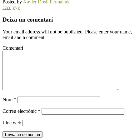
Posted by
Xavier Dosil
Permalink
cccc
yyy
Deixa un comentari
Your email address will not be published. Please enter your name,
email and a comment.
Comentari
Nom
*
Correu electrònic
*
Lloc web