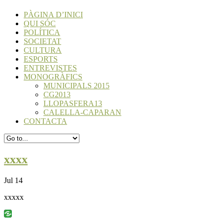
PÀGINA D’INICI
QUI SÓC
POLÍTICA
SOCIETAT
CULTURA
ESPORTS
ENTREVISTES
MONOGRÀFICS
MUNICIPALS 2015
CG2013
LLOPASFERA13
CALELLA-CAPARAN
CONTACTA
xxxx
Jul 14
xxxxx