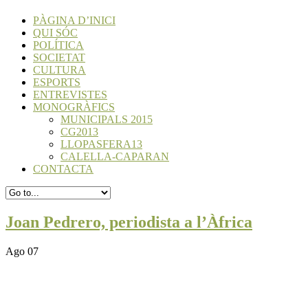
PÀGINA D’INICI
QUI SÓC
POLÍTICA
SOCIETAT
CULTURA
ESPORTS
ENTREVISTES
MONOGRÀFICS
MUNICIPALS 2015
CG2013
LLOPASFERA13
CALELLA-CAPARAN
CONTACTA
Joan Pedrero, periodista a l’Àfrica
Ago 07