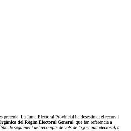
s pretenia. La Junta Electoral Provincial ha desestimat el recurs i
Orgànica del Règim Electoral General
, que fan referència a
úblic de seguiment del recompte de vots de la jornada electoral
,
a