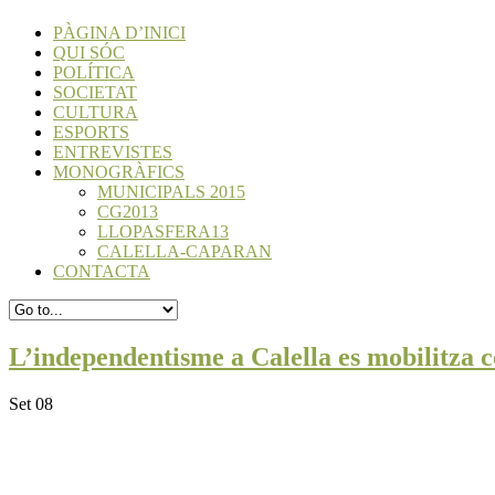
PÀGINA D’INICI
QUI SÓC
POLÍTICA
SOCIETAT
CULTURA
ESPORTS
ENTREVISTES
MONOGRÀFICS
MUNICIPALS 2015
CG2013
LLOPASFERA13
CALELLA-CAPARAN
CONTACTA
L’independentisme a Calella es mobilitza 
Set 08