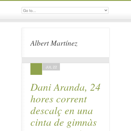
Albert Martínez
JUL 22
Dani Aranda, 24
hores corrent
descalç en una
cinta de gimnàs