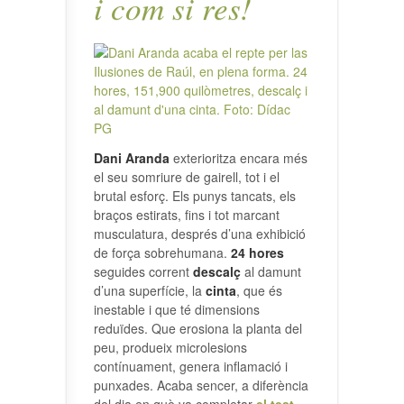
i com si res!
Dani Aranda
exterioritza encara més
el seu somriure de gairell, tot i el
brutal esforç. Els punys tancats, els
braços estirats, fins i tot marcant
musculatura, després d’una exhibició
de força sobrehumana.
24 hores
seguides corrent
descalç
al damunt
d’una superfície, la
cinta
, que és
inestable i que té dimensions
reduïdes. Que erosiona la planta del
peu, produeix microlesions
contínuament, genera inflamació i
punxades. Acaba sencer, a diferència