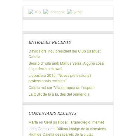
ENTRADES RECENTS
David Fors, nou president del Club Bàsquet
Calella
Sessió d’hula amb Màrius Serra. Alguna cosa
és perfecta a Hawaii
Llopasfera 2015: “Noves professions i
professionals reciclats”
Calella vol ser ‘Vila europea de l’esport’
La CUP, de tu a tu, des del primer dia
COMENTARIS RECENTS
Marta
en
Geni (s) Roca: l’arqueòleg d’Internet
Lidia Gomez
en
L’última imatge de la discoteca
High de Calella desapareix de la ciutat