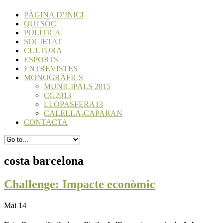
PÀGINA D’INICI
QUI SÓC
POLÍTICA
SOCIETAT
CULTURA
ESPORTS
ENTREVISTES
MONOGRÀFICS
MUNICIPALS 2015
CG2013
LLOPASFERA13
CALELLA-CAPARAN
CONTACTA
costa barcelona
Challenge: Impacte econòmic
Mai 14