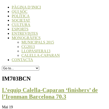
PÀGINA D’INICI
QUI SÓC
POLÍTICA
SOCIETAT
CULTURA
ESPORTS
ENTREVISTES
MONOGRÀFICS
MUNICIPALS 2015
CG2013
LLOPASFERA13
CALELLA-CAPARAN
CONTACTA
IM703BCN
L’equip Calella-Caparan ‘finishers’ de
l’Ironman Barcelona 70.3
Mai 19