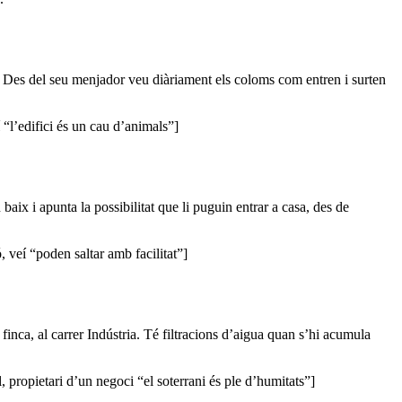
s del seu menjador veu diàriament els coloms com entren i surten
l’edifici és un cau d’animals”]
apunta la possibilitat que li puguin entrar a casa, des de
veí “poden saltar amb facilitat”]
al carrer Indústria. Té filtracions d’aigua quan s’hi acumula
propietari d’un negoci “el soterrani és ple d’humitats”]