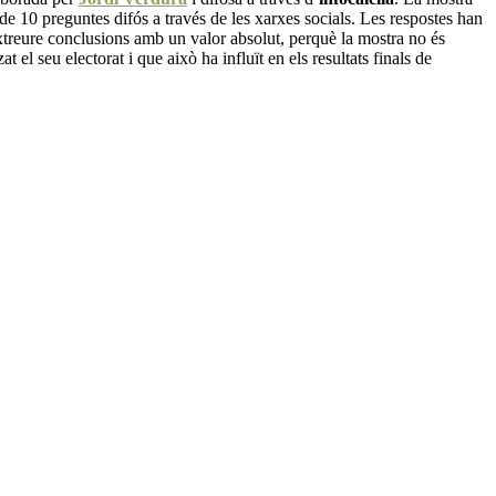
de 10 preguntes difós a través de les xarxes socials. Les respostes han
extreure conclusions amb un valor absolut, perquè la mostra no és
t el seu electorat i que això ha influït en els resultats finals de