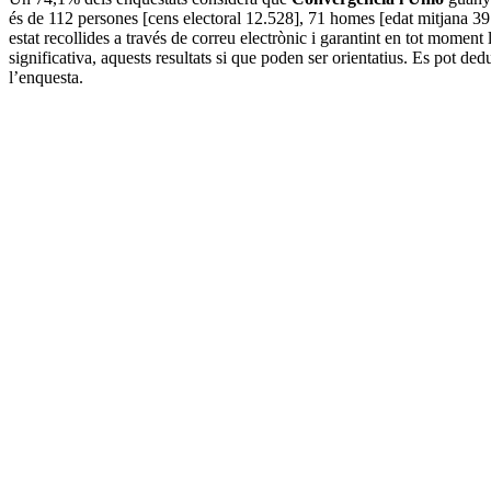
és de 112 persones [cens electoral 12.528], 71 homes [edat mitjana 39 
estat recollides a través de correu electrònic i garantint en tot mome
significativa, aquests resultats si que poden ser orientatius. Es pot dedui
l’enquesta.