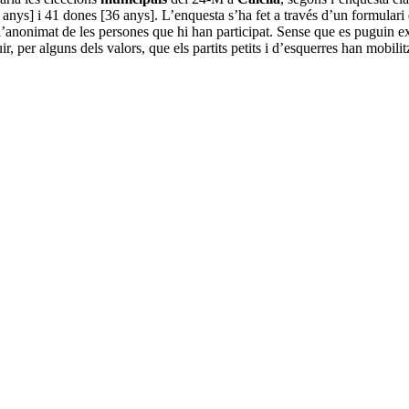
anys] i 41 dones [36 anys]. L’enquesta s’ha fet a través d’un formulari 
nt l’anonimat de les persones que hi han participat. Sense que es puguin 
r, per alguns dels valors, que els partits petits i d’esquerres han mobilitza