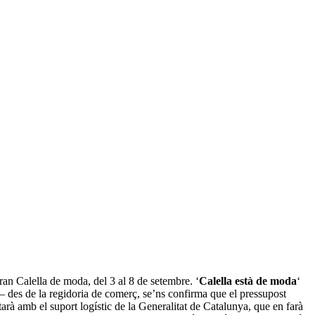
iran Calella de moda, del 3 al 8 de setembre. ‘
Calella està de moda
‘
– des de la regidoria de comerç, se’ns confirma que el pressupost
arà amb el suport logístic de la Generalitat de Catalunya, que en farà