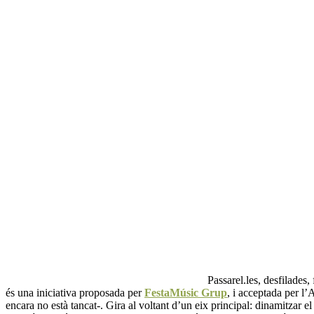
Passarel.les, desfilades
és una iniciativa proposada per
FestaMúsic Grup
, i acceptada per l
encara no està tancat-. Gira al voltant d’un eix principal: dinamitzar 