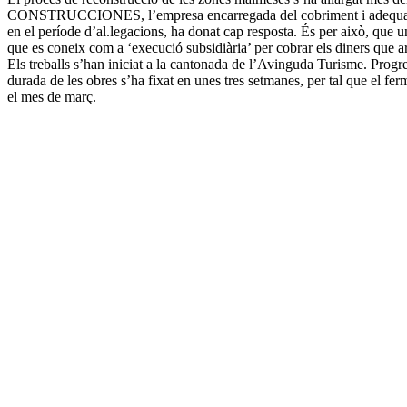
CONSTRUCCIONES, l’empresa encarregada del cobriment i adequació de 
en el període d’al.legacions, ha donat cap resposta. És per això, que u
que es coneix com a ‘execució subsidiària’ per cobrar els diners que ar
Els treballs s’han iniciat a la cantonada de l’Avinguda Turisme. Progre
durada de les obres s’ha fixat en unes tres setmanes, per tal que el fer
el mes de març.