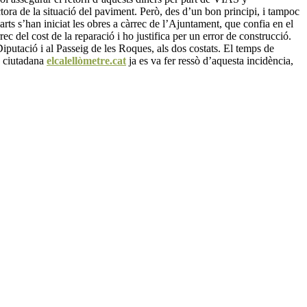
 de la situació del paviment. Però, des d’un bon principi, i tampoc
rts s’han iniciat les obres a càrrec de l’Ajuntament, que confia en el
c del cost de la reparació i ho justifica per un error de construcció.
iputació i al Passeig de les Roques, als dos costats. El temps de
ió ciutadana
elcalellòmetre.cat
ja es va fer ressò d’aquesta incidència,