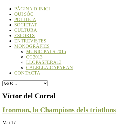
PÀGINA D’INICI
QUI SÓC
POLÍTICA
SOCIETAT
CULTURA
ESPORTS
ENTREVISTES
MONOGRÀFICS
MUNICIPALS 2015
CG2013
LLOPASFERA13
CALELLA-CAPARAN
CONTACTA
Víctor del Corral
Ironman, la Champions dels triatlons
Mai 17