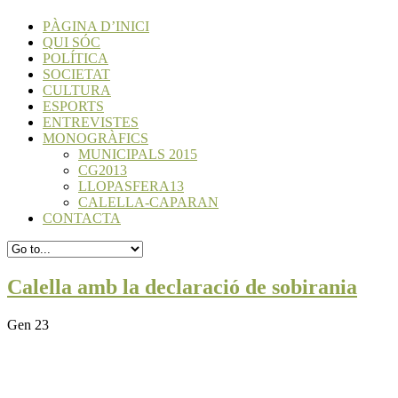
PÀGINA D’INICI
QUI SÓC
POLÍTICA
SOCIETAT
CULTURA
ESPORTS
ENTREVISTES
MONOGRÀFICS
MUNICIPALS 2015
CG2013
LLOPASFERA13
CALELLA-CAPARAN
CONTACTA
Calella amb la declaració de sobirania
Gen 23