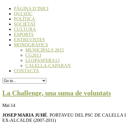
PÀGINA D’INICI
QUI SÓC
POLÍTICA
SOCIETAT
CULTURA
ESPORTS
ENTREVISTES
MONOGRÀFICS
MUNICIPALS 2015
CG2013
LLOPASFERA13
CALELLA-CAPARAN
CONTACTA
La Challenge, una suma de voluntats
Mai 14
JOSEP MARIA JUHÉ
. PORTAVEU DEL PSC DE CALELLA I
EX-ALCALDE (2007-2011)