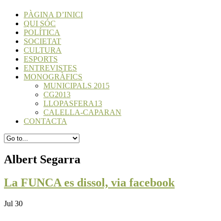
PÀGINA D’INICI
QUI SÓC
POLÍTICA
SOCIETAT
CULTURA
ESPORTS
ENTREVISTES
MONOGRÀFICS
MUNICIPALS 2015
CG2013
LLOPASFERA13
CALELLA-CAPARAN
CONTACTA
Albert Segarra
La FUNCA es dissol, via facebook
Jul 30