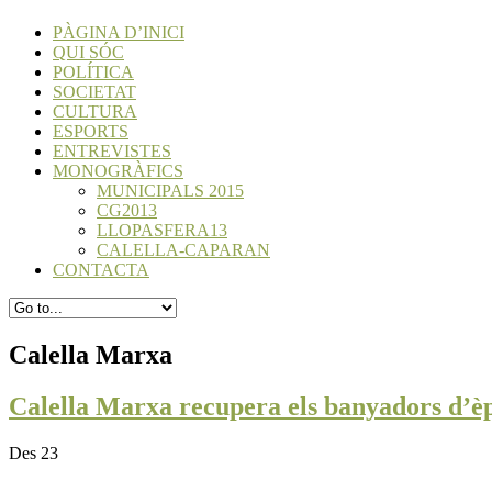
PÀGINA D’INICI
QUI SÓC
POLÍTICA
SOCIETAT
CULTURA
ESPORTS
ENTREVISTES
MONOGRÀFICS
MUNICIPALS 2015
CG2013
LLOPASFERA13
CALELLA-CAPARAN
CONTACTA
Calella Marxa
Calella Marxa recupera els banyadors d’è
Des 23