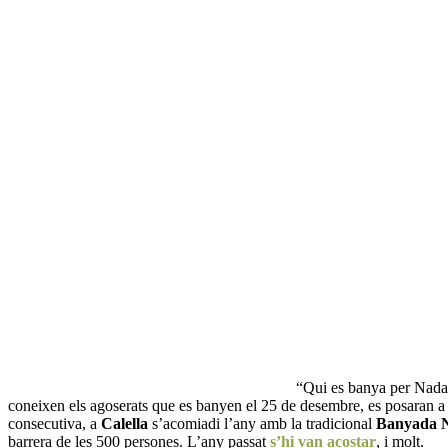
“Qui es banya per Nadal,
coneixen els agoserats que es banyen el 25 de desembre, es posaran a 
consecutiva, a
Calella
s’acomiadi l’any amb la tradicional
Banyada 
barrera de les 500 persones. L’any passat
s’hi van acostar
, i molt.