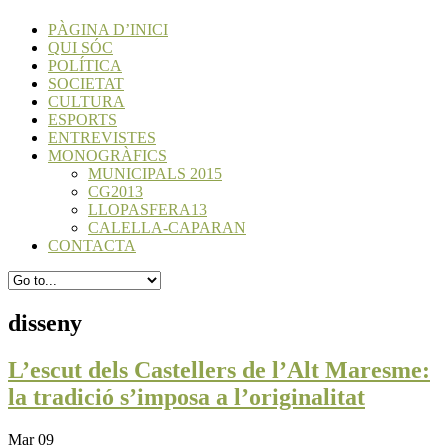
PÀGINA D’INICI
QUI SÓC
POLÍTICA
SOCIETAT
CULTURA
ESPORTS
ENTREVISTES
MONOGRÀFICS
MUNICIPALS 2015
CG2013
LLOPASFERA13
CALELLA-CAPARAN
CONTACTA
disseny
L’escut dels Castellers de l’Alt Maresme:
la tradició s’imposa a l’originalitat
Mar 09