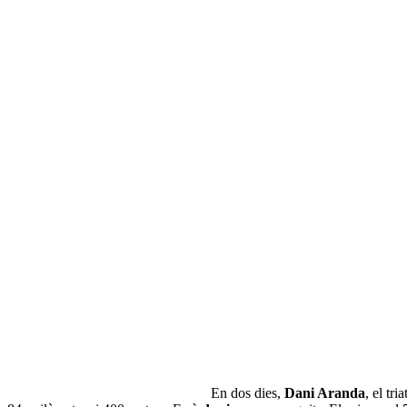
En dos dies,
Dani Aranda
, el tri