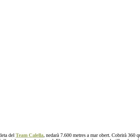
atleta del
Team Calella
, nedarà 7.600 metres a mar obert. Cobrirà 360 qu