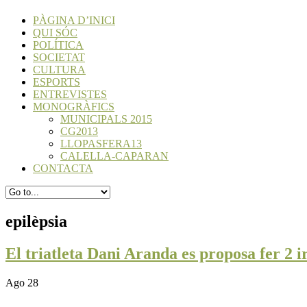
PÀGINA D’INICI
QUI SÓC
POLÍTICA
SOCIETAT
CULTURA
ESPORTS
ENTREVISTES
MONOGRÀFICS
MUNICIPALS 2015
CG2013
LLOPASFERA13
CALELLA-CAPARAN
CONTACTA
epilèpsia
El triatleta Dani Aranda es proposa fer 2 i
Ago 28