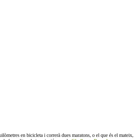
ilòmetres en bicicleta i correrà dues maratons, o el que és el mateix,