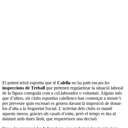
El potent teixit esportiu que té
Calella
no ha patit encara les
inspeccions de Treball
que pretenen regularitzar la situació laboral
de la figura coneguda com a col.laborador o voluntari. Alguns més
que d’altres, els clubs esportius calellencs han començat a moure’s
per preveure quin escenari es genera davant la imposició de donar-
los d’alta a la Seguretat Social. L’activitat dels clubs es manté
aquests mesos, gràcies als casals d’estiu, però el temps es tira al
damunt amb dates límit, que requereixen una decisió.