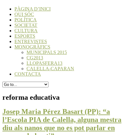
PÀGINA D’INICI
QUI SÓC
POLÍTICA
SOCIETAT
CULTURA
ESPORTS
ENTREVISTES
MONOGRÀFICS
MUNICIPALS 2015
CG2013
LLOPASFERA13
CALELLA-CAPARAN
CONTACTA
reforma educativa
Josep Maria Pérez Basart (PP): “a
l’Escola PIA de Calella, alguna mestra
diu als nanos que no es pot parlar en