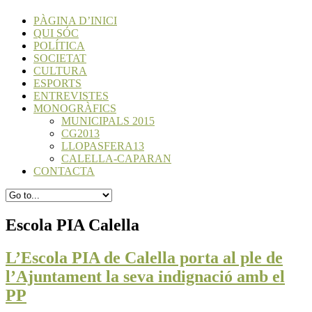
PÀGINA D’INICI
QUI SÓC
POLÍTICA
SOCIETAT
CULTURA
ESPORTS
ENTREVISTES
MONOGRÀFICS
MUNICIPALS 2015
CG2013
LLOPASFERA13
CALELLA-CAPARAN
CONTACTA
Escola PIA Calella
L’Escola PIA de Calella porta al ple de
l’Ajuntament la seva indignació amb el
PP