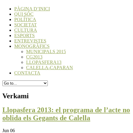
PÀGINA D’INICI
QUI SÓC
POLÍTICA
SOCIETAT
CULTURA
ESPORTS
ENTREVISTES
MONOGRÀFICS
MUNICIPALS 2015
CG2013
LLOPASFERA13
CALELLA-CAPARAN
CONTACTA
Verkami
Llopasfera 2013: el programa de l’acte no
oblida els Gegants de Calella
Jun 06