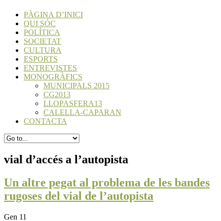
PÀGINA D’INICI
QUI SÓC
POLÍTICA
SOCIETAT
CULTURA
ESPORTS
ENTREVISTES
MONOGRÀFICS
MUNICIPALS 2015
CG2013
LLOPASFERA13
CALELLA-CAPARAN
CONTACTA
vial d’accés a l’autopista
Un altre pegat al problema de les bandes
rugoses del vial de l’autopista
Gen 11