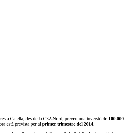
accés a Calella, des de la C32-Nord, preveu una inversió de
100.000
bra està prevista per al
primer trimestre del 2014
.