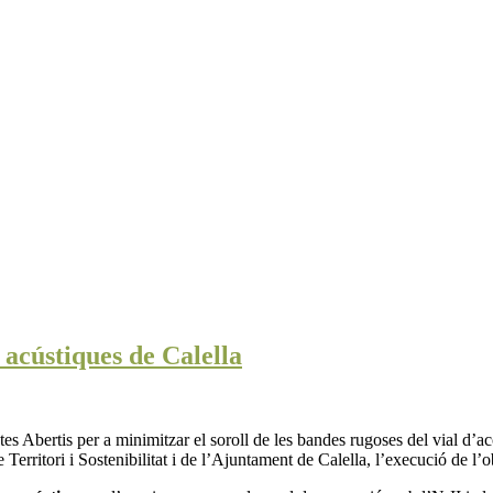
 acústiques de Calella
stes Abertis per a minimitzar el soroll de les bandes rugoses del vial d’
Territori i Sostenibilitat i de l’Ajuntament de Calella, l’execució de l’o