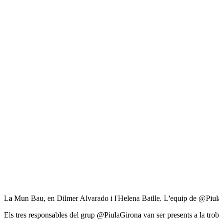
La Mun Bau, en Dilmer Alvarado i l'Helena Batlle. L'equip de @Piul
Els tres responsables del grup @PiulaGirona van ser presents a la tro