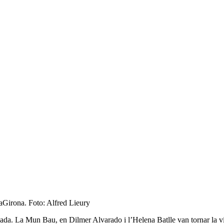
aGirona. Foto: Alfred Lieury
bada. La Mun Bau, en Dilmer Alvarado i l’Helena Batlle van tornar la vi